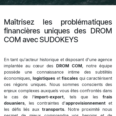
Maîtrisez les problématiques
financières uniques des DROM
COM avec SUDOKEYS
En tant qu'acteur historique et disposant d'une agence
implantée au cœur des
DROM
COM
, notre équipe
possède une connaissance intime des subtilités
économiques,
logistiques
et
fiscales
qui caractérisent
ces régions uniques. Nous sommes conscients des
enjeux complexes auxquels vous êtes confrontés dans
le cas de l'
import-export
, tels que les
frais
douaniers
, les contraintes d'
approvisionnement
et
les défis liés aux
transports
. Notre proximité nous
permet de mieux comprendre vos besoins et de