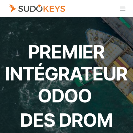
Se rendre au contenu
PREMIER
INTÉGRATEUR
ODOO
DES DROM