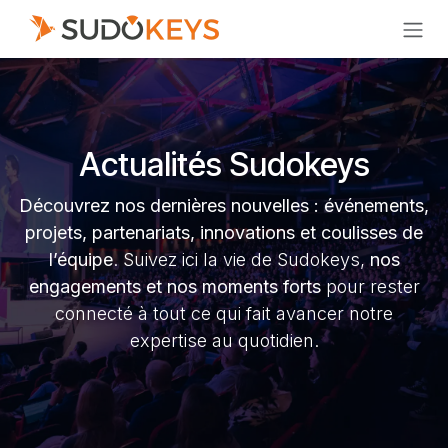
Se rendre au contenu
Actualités Sudokeys
Découvrez nos dernières nouvelles
: événements,
projets, partenariats, innovations et coulisses de
l’équipe
. Suivez ici la vie de Sudokeys,
nos
engagements et nos moments forts
pour rester
connecté à tout ce qui fait avancer notre
expertise au quotidien.